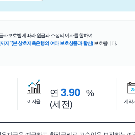
예금자보호법에 따라 원금과 소정의 이자를 합하여
원까지”(본 상호저축은행의 여타 보호상품과 합산)
보호됩니다.
3.90
연
%
이자율
계약
(세전)
여유자금을 예금하고 확정금리로 고수익을 보장하는 예