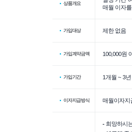
상품개요
매월 이자를
제한 없음
가입대상
100,000원
가입계약금액
1개월 ~ 3년
가입기간
매월이자지급
이자지급방식
희망하시는