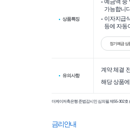
예금액 중
가능합니다
이자지급식
상품특징
등에 자동
정기예금 상
계약 체결 
유의사항
해당 상품에
더케이저축은행 준법감시인 심의필 제55-302호 (2026.0
금리안내