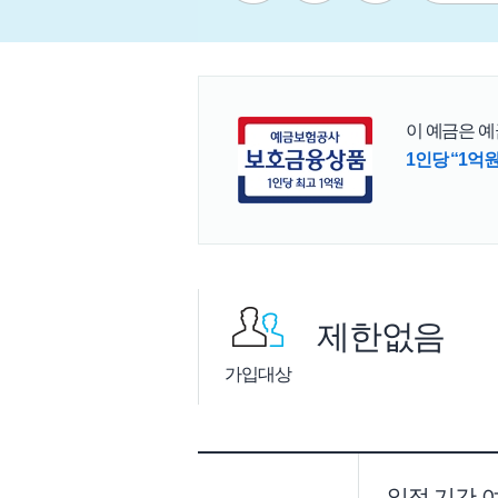
이 예금은 
1인당 “1억
제한없음
가입대상
일정 기간 