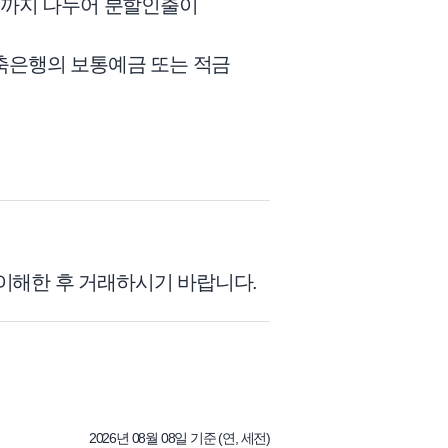
회까지 나누어 분할인출이
축은행의 보통예금 또는 적금
 이해한 후 거래하시기 바랍니다.
2026년 08월 08일 기준 (연, 세전)