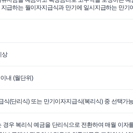
 지급하는 월이자지급식과 만기에 일시지급하는 만기
 이상
 이내 (월단위)
식(단리식) 또는 만기이자지급식(복리식) 중 선택가
 경우 복리식 예금을 단리식으로 전환하여 매월 이자를