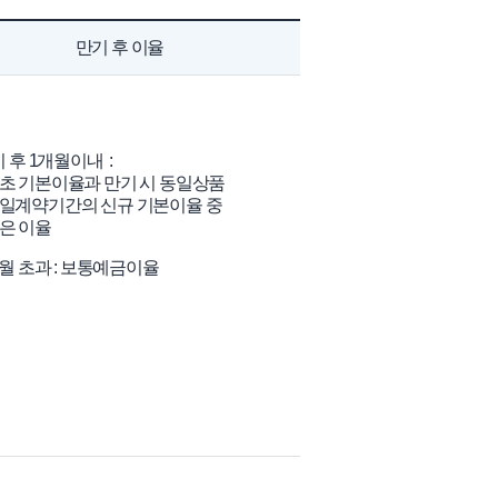
만기 후 이율
기 후 1개월이내 :
 기본이율과 만기 시 동일상품
계약기간의 신규 기본이율 중
 이율
개월 초과 : 보통예금이율