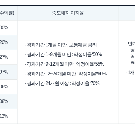
수익률)
중도해지 이자율
.00%
.20%
- 만
- 경과기간 1개월 미만 : 보통예금 금리
당초
- 경과기간 1~9개월 미만 : 약정이율*50%
동일
.27%
낮은
- 경과기간 9~12개월 미만 : 약정이율*55%
.97%
- 1
- 경과기간 12~24개월 미만 : 약정이율*60%
- 경과기간 24개월 이상 : 약정이율*70%
.06%
.08%
.13%