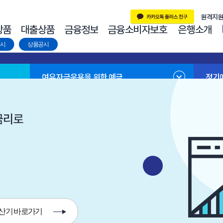
시
상품공시
여유자금운용을 위한 예금
정기
산기 바로가기