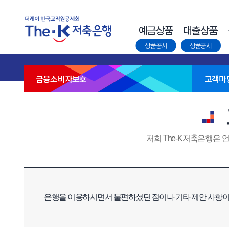
상품공시
상품공시
금융소비자보호
고객마
저희 The-K저축은행은 
은행을 이용하시면서 불편하셨던 점이나 기타 제안 사항이