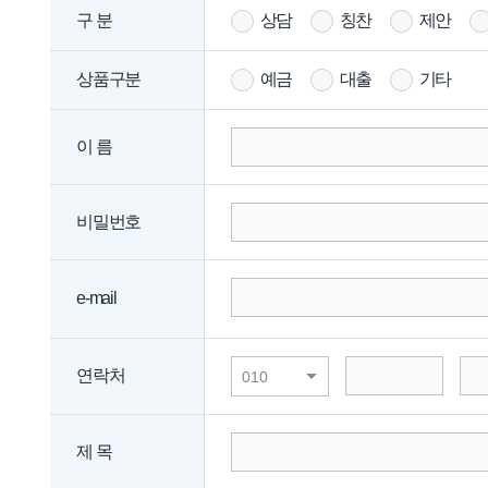
금융소비자보호를 위한 신속하고 공정한 민원의 해결(민원조
상담
칭찬
제안
구 분
고객님의 이름, 연락처, 이메일 및 민원내용의 수집 및 이용
예금
대출
기타
상품구분
개인정보의 보유 및 이용기간
고객님의 개인정보는 민원사무 처리만을 위해 보유 · 이용
이 름
법령상 의무이행 및 당행의 금융소비자보호 업무 수행만을 
- 보유 및 이용기간
:
3년
- 보존 근거
: 전자상거래등에서의 소비자보호에 관한 법률
비밀번호
개인정보 수집 · 이용 동의 거부 권리 및 권리 행사 시 불이
e-mail
고객님은 [개인정보 및 고유식별정보의 수집 및 이용 동의]
고유식별정보를 포함한 개인정보는 본인 식별 및 민원 신청
개인정보 및 고유식별정보의 수집 및 이용에 동의하셔야만
연락처
개인정보에 관한 민원서비스
회사는 고객의 개인정보를 보호하고 개인정보와 관련한 불
제 목
니다.