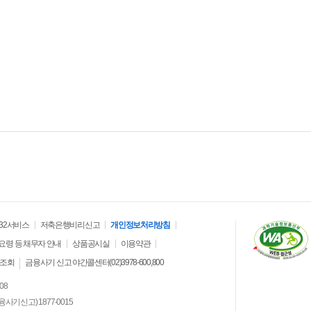
32서비스
저축은행비리신고
개인정보처리방침
령 등 채무자 안내
상품공시실
이용약관
조회
금융사기 신고 야간콜센터(02)3978-600,800
08
/금융사기신고) 1877-0015