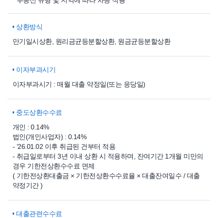
* 부동산 유형 및 지역에 따라 차등 적용
상환방식
만기일시상환, 원리금균등분할상환, 원금균등분할상환
이자부과시기
이자부과시기 : 매월 대출 약정일(또는 응당일)
중도상환수수료
개인 : 0.14%
법인(개인사업자) : 0.14%
- ‘26.01.02 이후 취급된 건부터 적용
- 취급일로부터 3년 이내 상환 시 적용하며, 잔여기간 1개월 미만의
경우 기한전상환수수료 면제
( 기한전상환대출금 × 기한전상환수수료율 × 대출잔여일수 / 대출
약정기간 )
대출관련수수료