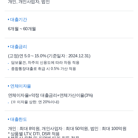
개인, 개인사업자, 법인
대출기간
6개월 ~ 60개월
대출금리
(고정)연 5.0 ~ 15.0% (기준일자 : 2024.12.31)
담보물건, 차주의 신용도에 따라 차등 적용
종합통장대출로 취급 시 0.5% 가산 적용
연체이자율
연체이자율=약정 대출금리+연체가산이율(3%)
(※ 이자율 상한: 연 20%이내)
대출한도
개인 : 최대 8억원, 개인사업자 : 최대 50억원, 법인 : 최대 100억원
* 상품별 LTV, DTI, DSR 적용