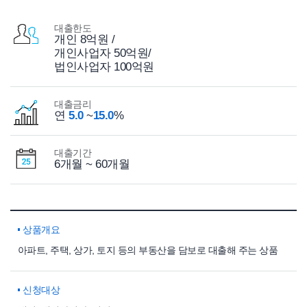
대출한도
개인 8억원 /
개인사업자 50억원/
법인사업자 100억원
대출금리
연
5.0
~
15.0
%
대출기간
6개월 ~ 60개월
상품개요
아파트, 주택, 상가, 토지 등의 부동산을 담보로 대출해 주는 상품
신청대상