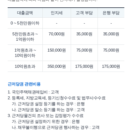
대출금액
인지세
고객 부담
은행 부담
0 ~ 5천만원이하
-
-
-
5천만원초과 ~
70,000원
35,000원
35,000원
1억원이하
1억원초과 ~
150,000원
75,000원
75,000원
10억원이하
10억원초과
350,000원
175,000원
175,000원
근저당권 관련비용
1. 국민주택채권매입비 : 고객
2. 등록세, 지방교육세, 등기신청수수료 및 법무사수수료
가. 근저당권 설정 등기를 하는 경우 : 은행
나. 근저당권 말소 등기를 하는 경우 : 고객
3. 근저당물건의 조사 또는 감정평가 수수료
가. 근저당권 설정하기 위한 경우 : 은행
나. 채무불이행으로 근저당권 행사하는 경우 : 고객