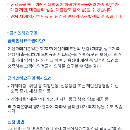
신용등급 또는 개인신용평점이 하락하면 금융거래가 제약(추가
대출 제한, 대출금리 상승, 대출한도 감소 등)될 수 있습니다.
연체 시 계약기한 만료 전 원리금 변제의무가 발생할 수 있습니다.
금리인하요구권
금리인하요구권이란?
여신거래기본약관 제20조(여신거래조건의 변경) 제3항, 상호저축
은행 대출금리체계 모범규준 제18조(금리인하요구권 보장)에 의거
대출거래 약정 당시와 비교 하여 신용상태 개선 등 일정한 요건을
충족하는 고객이 약정금리 인하를 요구할 수 있는 권리.
금리인하요구권 행사요건
가계대출 : 취업 등 직장변동, 신용등급 또는 개인신용평점 개선,
소득 증가, 재산 증가 등
기업대출 : 재무상태 개선, 회사채 등급 상승, 담보 제공 등
※ 저축은행의 평가 결과에 따라서 금리인하가 되지 않을 수도 있습
니다.
신청 방법
- 자세한 신청 방법은 “홈페이지-금리인하요구권 안내 페이지”를 확