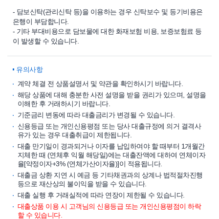
- 담보신탁(관리신탁 등)을 이용하는 경우 신탁보수 및 등기비용은
은행이 부담합니다.
- 기타 부대비용으로 담보물에 대한 화재보험 비용, 보증보험료 등
이 발생할 수 있습니다.
유의사항
계약 체결 전 상품설명서 및 약관을 확인하시기 바랍니다.
해당 상품에 대해 충분한 사전 설명을 받을 권리가 있으며, 설명을
이해한 후 거래하시기 바랍니다.
기준금리 변동에 따라 대출금리가 변경될 수 있습니다.
신용등급 또는 개인신용평점 또는 당사 대출규정에 의거 결격사
유가 있는 경우 대출취급이 제한됩니다.
대출 만기일이 경과되거나 이자를 납입하여야 할 때부터 1개월간
지체한 때 (연체후 익월 해당일)에는 대출잔액에 대하여 연체이자
율[약정이자+3% (연체가산이자율)]이 적용됩니다.
대출금 상환 지연 시 예금 등 기타채권과의 상계나 법적절차진행
등으로 재산상의 불이익을 받을 수 있습니다.
대출 실행 후 거래실적에 따라 연장이 제한될 수 있습니다.
대출상품 이용 시 고객님의 신용등급 또는 개인신용평점이 하락
할 수 있습니다.