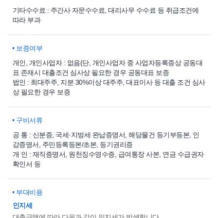
기타수수료 : 주간사 자문수수료, 대리사무 수수료 등 취급조건에
따라 부과
보증여부
개인, 개인사업자 : 없음(단, 개인사업자 중 사업자등록증상 공동대
표 존재시 대출조건 심사상 필요한 경우 공동대표 보증
법인 : 최대주주, 지분 30%이상 대주주, 대표이사 등 대출 조건 심사
상 필요한 경우 보증
구비서류
공 통 : 신분증, 국세·지방세 완납증명서, 해당물건 등기부등본, 인
감증명서, 주민등록등본/초본, 등기권리증
개 인 : 재직증명서, 원천징수영수증, 급여통장 사본, 연금 수급권자
확인서 등
부대비용
인지세
대출금액에 따라 다음과 같이 인지세가 발생합니다.