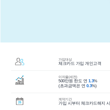
가입대상
체크카드 가입 개인고객
이자율(세전)
500만원 한도 연
1.3
%
(초과금액은 연
0.3
%)
계약기간
가입 시부터 체크카드해지 