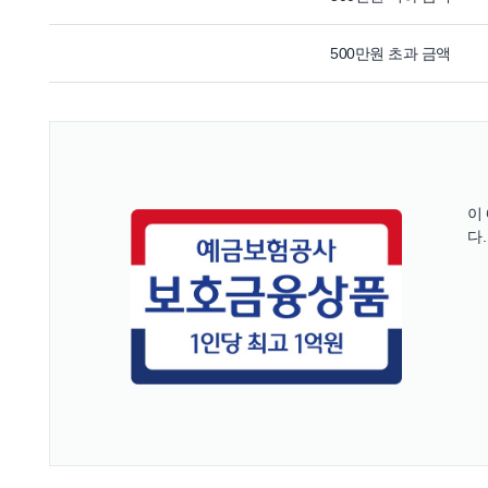
500만원 초과 금액
이
다.