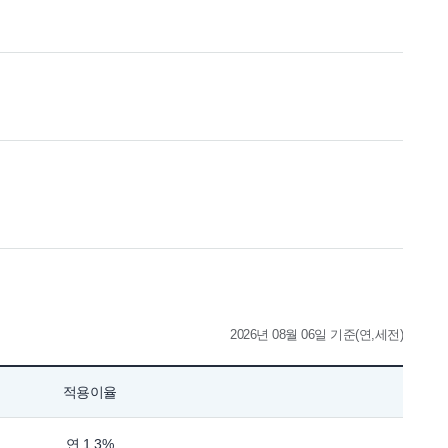
2026년 08월 06일 기준(연,세전)
적용이율
연 1.3%