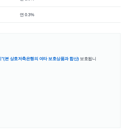
연 0.3%
지”(본 상호저축은행의 여타 보호상품과 합산)
보호됩니