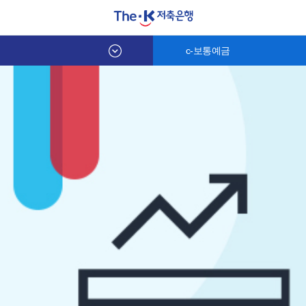
c-보통예금