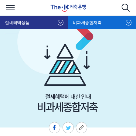
절세혜택상품
비과세종합저축