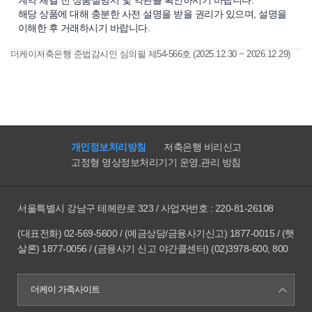
계약 체결 전 상품설명서 및 약관을 확인하시기 바랍니다.
해당 상품에 대해 충분한 사전 설명을 받을 권리가 있으며, 설명을
이해한 후 거래하시기 바랍니다.
더케이저축은행 준법감시인 심의필 제54-566호 (2025.12.30 ~ 2026.12.29)
개인정보처리방침
저축은행 비리신고
고정형 영상정보처리기기 운영,관리 방침
서울특별시 강남구 테헤란로 323 / 사업자번호 : 220-81-26108
(대표전화) 02-569-5600 / (예금상담/금융사기신고) 1877-0015 / (햇
살론) 1877-0056 / (금융사기 신고 야간콜센터) (02)3978-600, 800
더케이 가족사이트