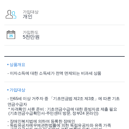
가입대상
개인
가입한도
5천만원
상품개요
- 이자소득에 대한 소득세가 전액 면제되는 비과세 상품
가입대상
- 만65세 이상 거주자 중 「기초연금법 제2조 제3호」에 따른 기초
연금수급자
* 자격확인 서류 준비 : 기초연금수급에 대한 증빙자료 제출 필요
(기초연금수급확인서-주민센터 방문, 정부24 온라인)
- 장애인복지법에 의하여 등록한 장애인
- 독립유공자예우에관한법률에 의한 독립유공자와 유족 가족