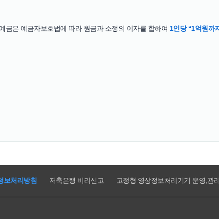
 예금은 예금자보호법에 따라 원금과 소정의 이자를 합하여
1인당 “1억원까
정보처리방침
저축은행 비리신고
고정형 영상정보처리기기 운영,관리