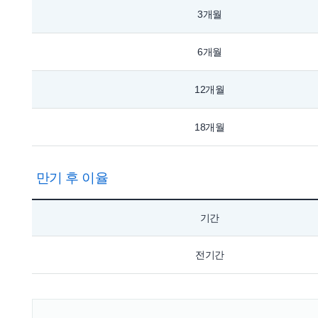
3개월
6개월
12개월
18개월
만기 후 이율
기간
전기간