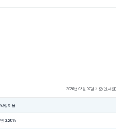
2026년 08월 07일 기준(연,세전)
약정이율
연 3.20%