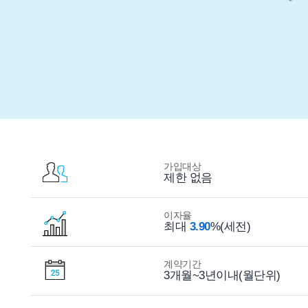
가입대상
제한 없음
이자율
최대
3.90
%(세전)
계약기간
3개월~3년이내(월단위)