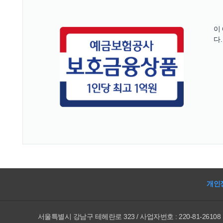
이
다.
개인
서울특별시 강남구 테헤란로 323 / 사업자번호 : 220-81-26108