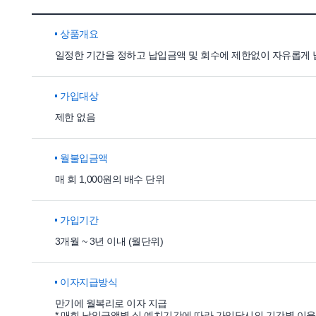
상품개요
일정한 기간을 정하고 납입금액 및 회수에 제한없이 자유롭게 
가입대상
제한 없음
월불입금액
매 회 1,000원의 배수 단위
가입기간
3개월 ~ 3년 이내 (월단위)
이자지급방식
만기에 월복리로 이자 지급
* 매회 납입금액별 실 예치기간에 따라 가입당시의 기간별 이율