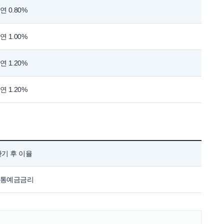
연 0.80%
연 1.00%
연 1.20%
연 1.20%
만기 후 이율
통예금금리