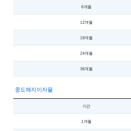
6개월
12개월
18개월
24개월
36개월
중도해지이자율
기간
1개월