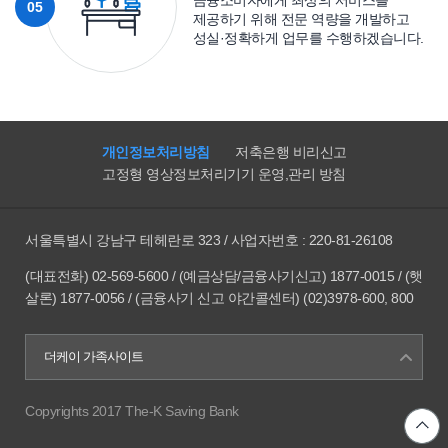
05
제공하기 위해 전문 역량을 개발하고
성실·정확하게 업무를 수행하겠습니다.
개인정보처리방침
저축은행 비리신고
고정형 영상정보처리기기 운영,관리 방침
서울특별시 강남구 테헤란로 323 / 사업자번호 : 220-81-26108
(대표전화) 02-569-5600 / (예금상담/금융사기신고) 1877-0015 / (햇
살론) 1877-0056 / (금융사기 신고 야간콜센터) (02)3978-600, 800
더케이 가족사이트
Copyrights 2017 The-K Saving Bank