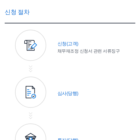
신청 절차
신청(고객)
채무재조정 신청서 관련 서류징구
심사(당행)